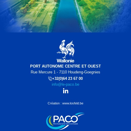
PORT AUTONOME CENTRE ET OUEST
Rue Mercure 1 - 7110 Houdeng-Goegnies
+32(0)64 23 67 00
info@le-paco.be
Création : www.losfeld.be