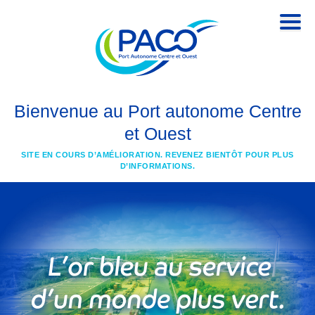
Bienvenue au Port autonome Centre
et Ouest
SITE EN COURS D’AMÉLIORATION. REVENEZ BIENTÔT POUR PLUS
D’INFORMATIONS.