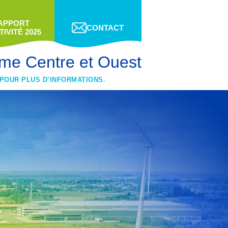
APPORT
CONTACT
TIVITÉ 2025
me Centre et Ouest
 POUR PLUS D’INFORMATIONS.